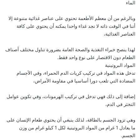
الماء
وبالرغم من أن معظم الأطعمة تحتوي على عناصر غذائية متنوعة إلا
أننا في الوقت ذاته لا نجد غذاء واحدا يمكنه أن يحتوي على كافة
العناصر الغذائية،
لهذا ينصح خبراء التغذية والصحة العامة بضرورة تناول مختلف أصناف
الطعام دون الاقتصار على نوع واحد فقط.
المواد البروتينية
تدخل هذه المواد في تركيب كريات الدم الحمراء، وفي الأجسام
المضادة التي تلعب دورا أساسيا في مقاومة الأمراض،
إضافة إلى ذلك فهي تدخل في تركيب الهرمونات، وفي تكوين عوامل
التخثر في الدم،
وهي تزود الجسم بالطاقة، لذلك ينبغي أن يحتوي طعام الإنسان على
ما يعادل 1 غرام من المواد البروتينية لكل 1 كيلو غرام من وزن
الجسم.