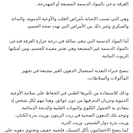
الغرفة تدعى بالمواد الدسمة المشبعة أو المهدرجة،
وهي التي تسبب الإصابة بأمراض القلب والأوعية الدموية، والبدانة
والسكري وغير ذلك من الأمراض التي تهدد صحة الجسم،
أما المواد الدسمة التي تبقى سائلة في درجة حرارة الغرفة فتدعى
بالمواد الدسمة غير المشبعة وهي تعتبر مفيدة للجسم، ومن أمثلتها
الزيوت النباتية.
ينصح خبراء التغذية استعمال الدهون الغير مشبعة في تجهيز
المأكولات والسلاطات،
وذلك للاستفادة من تأثيرها الطبي في الحفاظ على سلامة الأوعية
الدموية وجريان الدم فيها من دون عوائق. وهذا مهم لكل شخص إذ
يتفادى به الخمول الكلوي والنوبات القلبية والذبحة الدماغية.
وتوجد تلك الدهون الصحية في زيت الزيتون ،وزيت بذرة الكتان،
وزيت بذرة دوار الشمس، وزيت الذرة.
كما ينصح الاخصائيون بأكل السمك، فلحمه خفيف وتحتوي دهونه على