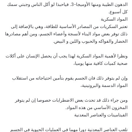
الدهون الطيبة ومنها الأوميجا-3. فياحبذا لو أكل الناس وجبتي سمك
كل أسبوع.
المواد السكرية
تعتبر السكريات من المصادر الأساسية للطاقة، وهي بالإضافة إلى
ذلك توفر بعض مواد البناء لأنسجة وأعضاء الجسم، ومن أهم مصادرها
الخضار والفواكه والحبوب واللبن و البيض.
ونظرا لأهمية المواد السكرية لهذا يجب أن يحصل الإنسان على أكلات
صحية كميات كافية منها يوميا،
وإن لم يتوفر ذلك فان الجسم يقوم بتأمين احتياجاته من استقلاب
المواد الدسمة والبروتينية،
ومن جراء ذلك قد تحدث بعض الاضطرابات خصوصا إن لم يتوفر
المخزون الأساسي من هذه المواد.
الفيتامينات والعناصر المعدنية
تلعب العناصر المعدنية دورا مهما في العمليات الحيوية في الجسم