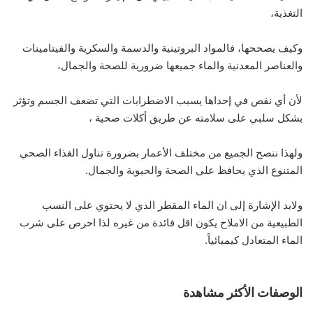
التغذية،
وكيف يصححها، فالمواد البروتينية والدسمة والسكرية والفيتامينات
والعناصر المعدنية والماء جميعها ضرورية للصحة والجمال،
لأن أي نقص في إحداها يسبب الاضطرابات التي تضعف الجسم وتؤثر
بشكل سلبي على سلامته عن طريق أكلات صحية ،
ولهذا ننصح الجميع من مختلف الأعمار بضرورة تناول الغذاء الصحي
المتنوع الذي يحافظ على الصحة والحيوية والجمال.
ولابد الإشارة إلى ان الماء المقطر الذي لا يحتوي على النسب
الطبيعية من الاملاح يكون اقل فائدة من غيره لذا احرص على شرب
الماء المتعادل كيميائياً.
الوصفات الأكثر مشاهدة