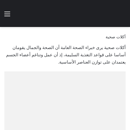
الوضع المظلم
الق
هتطبخي ا
أكلات صحية
أكلات صحية يرى خبراء الصحة العامة أن الصحة والجمال يقومان
أساسا على قواعد التغذية السليمة، إذ أن عمل وتناغم أعضاء الجسم
يعتمدان على توازن العناصر الأساسية.