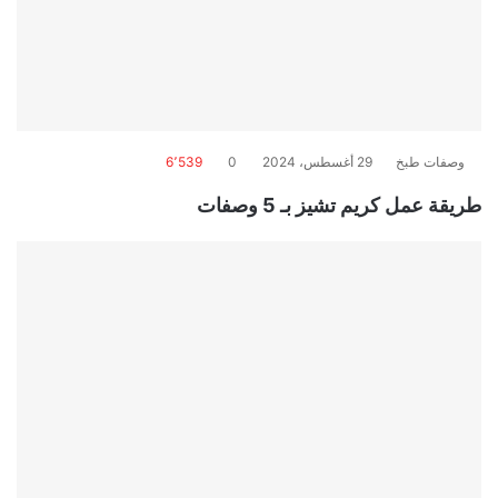
وصفات طبخ
29 أغسطس، 2024
0
6٬539
طريقة عمل كريم تشيز بـ 5 وصفات