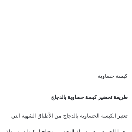
كبسة حساوية
طريقة تحضير كبسة حساوية بالدجاج
تعتبر الكبسة الحساوية بالدجاج من الأطباق الشهية التي
يحبها الجميع، وهي سهلة التحضير وتحتاج لمكونات بسيطة