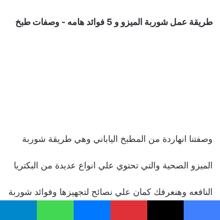
طريقة عمل شوربة الميزو و 5 فوائد هامه - وصفات طبخ
وصفتنا انهاردة من المطبخ الياباني وهي طريقة شوربة
الميزو الصحية والتي تحتوي علي انواع عديدة من البكتريا
النافعه وهنعرفك كمان علي نصائح لتجهيزها وفوائد شوربة
الميزو.
يسبوك
‫X
بينتيريست
ماسنجر
واتساب
تيلقرام