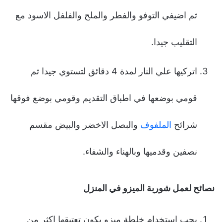
ثم اضيفي التوفو والفطر والملح والفلفل الاسود مع
التقليب جيدا.
اتركيها علي النار لمدة 4 دقائق لتستوي جيدا ثم
قومي بوضعها في اطباق التقديم وقومي بوضع فوقها
شرائح
الملفوف
والبصل الاخضر والبيض مقسم
نصفين وقدميها وبالهناء والشفاء.
نصائح لعمل شوربة الميزو في المنزل
يجب استخدام خلطة ميزو يكون تعتيقها اكثر من