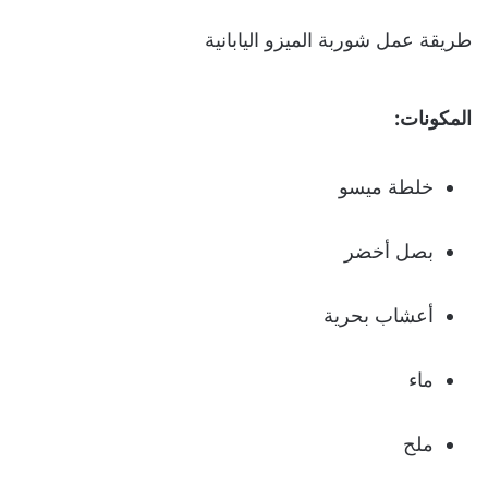
طريقة عمل شوربة الميزو اليابانية
المكونات:
خلطة ميسو
بصل أخضر
أعشاب بحرية
ماء
ملح