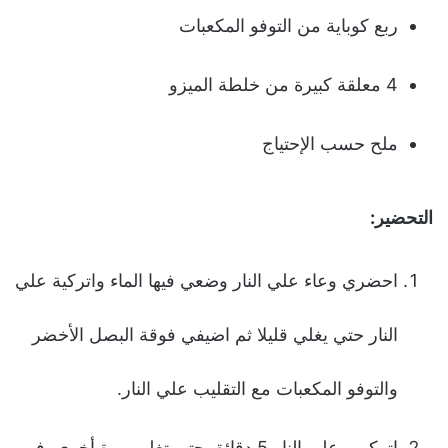
ربع كوباية من التوفو المكعبات
4 معلقة كبيرة من خلطة الميزو
ملح حسب الإحتياج
التحضير:
احضري وعاء علي النار وضعي فيها الماء واتركية علي
النار حتي يغلي قليلا ثم اضيفي فوقة البصل الأخضر
والتوفو المكعبات مع التقليب علي النار.
اتركيهم علي النار 5 دقائق حتي تغلي مرة أخري, في