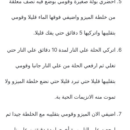
احضري بولة صغيرة وقومي بوضع فيه نصف معلقة
من خلطة الميزو واضيفي فوقها الماء قليلا وقومي
بتقليبها واتركيها 5 دقائق حتي يفك قليلا.
اتركي الحلة علي النار لمدة 10 دقائق علي النار حتي
تغلي ثم ارفعي الحلة من علي النار جانبا وقومي
بتقليبها قليلا حتي تبرد قليلا حتي نضع خلطة الميزو ولا
تموت منه الانزيمات الحية بة.
اضيفي الان الميزو وقومي بتقليبه مع الخلطة جيدا ثم
ارجعيه علي النار مرة أخري لمدة دقيقتين علي نار