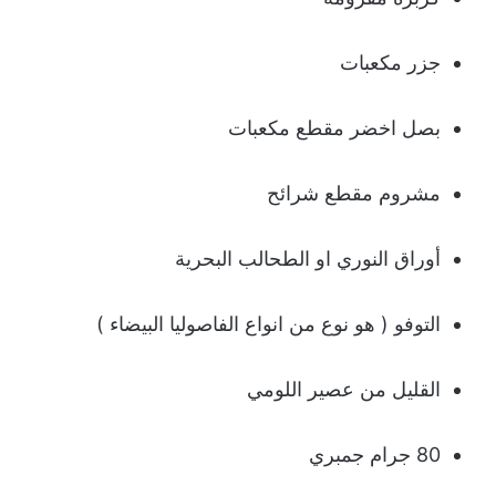
جزر مكعبات
بصل اخضر مقطع مكعبات
مشروم مقطع شرائح
أوراق النوري او الطحالب البحرية
التوفو ( هو نوع من انواع الفاصوليا البيضاء )
القليل من عصير اللومي
80 جرام جمبري