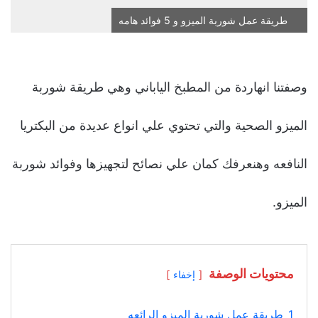
طريقة عمل شوربة الميزو و 5 فوائد هامه
وصفتنا انهاردة من المطبخ الياباني وهي طريقة شوربة
الميزو الصحية والتي تحتوي علي انواع عديدة من البكتريا
النافعه وهنعرفك كمان علي نصائح لتجهيزها وفوائد شوربة
الميزو.
محتويات الوصفة
إخفاء
1
طريقة عمل شوربة الميزو الرائعه