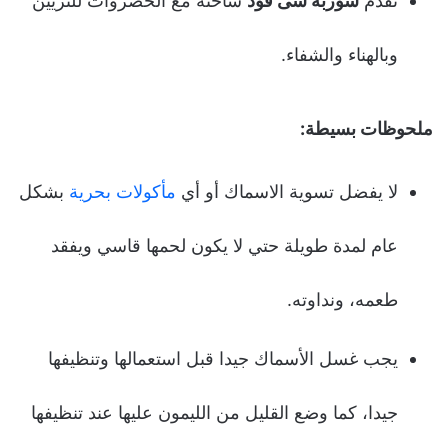
تقدم
شوربة سى فود
ساخنة مع الخضروات للتزيين
وبالهناء والشفاء.
ملحوظات بسيطة:
لا يفضل تسوية الاسماك أو أي
مأكولات بحرية
بشكل
عام لمدة طويلة حتي لا يكون لحمها قاسي ويفقد
طعمه، ونداوته.
يجب غسل الأسماك جيدا قبل استعمالها وتنظيفها
جيدا، كما وضع القليل من الليمون عليها عند تنظيفها