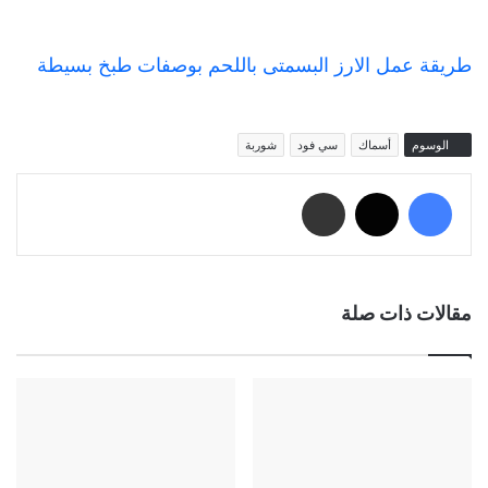
طريقة عمل الارز البسمتى باللحم بوصفات طبخ بسيطة
الوسوم
أسماك
سي فود
شوربة
فيسبوك
‫X
مشاركة عبر البريد
مقالات ذات صلة