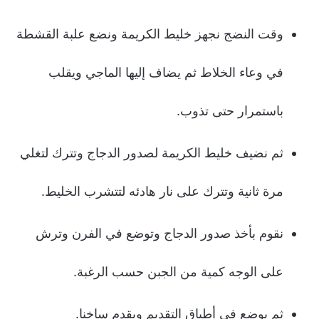
وقت النضج نجهز خليط الكريمة ونضع علبة القشطة
في وعاء الخلاط ثم يضاف إليها الماجي ويقلب
باستمرار حتى تذوب.
ثم نضيف خليط الكريمة لصدور الدجاج وتترك لتغلي
مرة ثانية وتترك على نار هادئه لتتشرب الخليط.
نقوم بأخذ صدور الدجاج وتوضع في الفرن وترش
على الوجه كمية من الجبن حسب الرغبة.
ثم يوضع في أطباق التقديم ويقدم ساخنا.