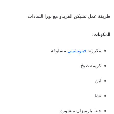
طريقة عمل تشيكن الفريدو مع نورا السادات
المكونات:
مكرونة
فيتوتشيني
مسلوقة
كريمة طبخ
لبن
نشا
جبنة بارميزان مبشورة