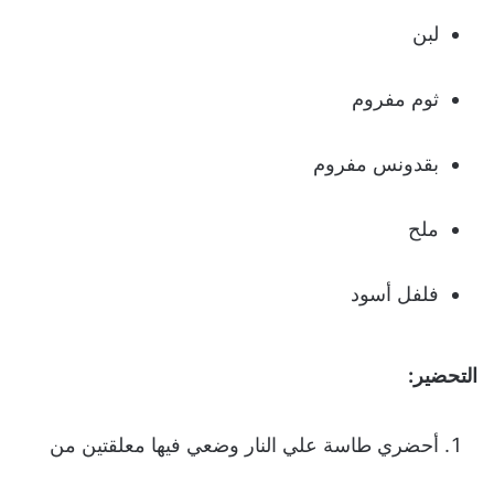
لبن
ثوم مفروم
بقدونس مفروم
ملح
فلفل أسود
التحضير:
أحضري طاسة علي النار وضعي فيها معلقتين من