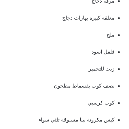
مرقة دجاج
معلقة كبيرة بهارات دجاج
ملح
فلفل اسود
زيت للتحمير
نصف كوب بقسماط مطحون
كوب كرسبي
كيس مكرونة بينا مسلوقة ثلثي سواء