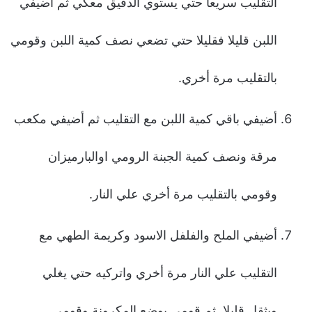
التقليب سريعا حتي يستوي الدقيق معكي ثم اضيفي
اللبن قليلا فقليلا حتي تضعي نصف كمية اللبن وقومي
بالتقليب مرة أخري.
أضيفي باقي كمية اللبن مع التقليب ثم أضيفي مكعب
مرقة ونصف كمية الجبنة الرومي اوالبارميزان
وقومي بالتقليب مرة أخري علي النار.
أضيفي الملح والفلفل الاسود وكريمة الطهي مع
التقليب علي النار مرة أخري واتركيه حتي يغلي
ويثقل قليلا, ثم قومي بوضع المكرونة وقومي