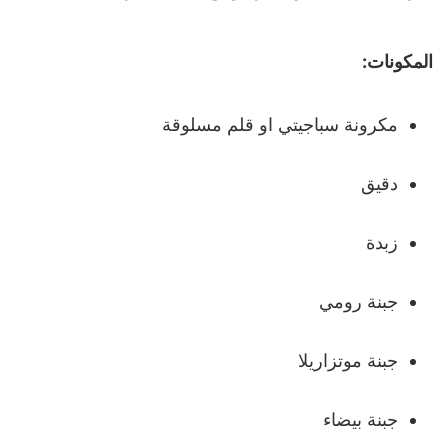
المكونات:
مكرونة سباجيتي او قلم مسلوقة
دقيق
زبدة
جبنة رومي
جبنة موتزاريلا
جبنة بيضاء