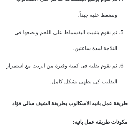
ونضغط علیه جیداً.
ثم نقوم بتثبیت البقسماط على اللحم ونضعها في
الثلاجة لمدة ساعتین.
ثم نقوم بقلیه فى كمیة وفیرة من الزیت مع استمرار
التقلیب كى یطهى بشكل كامل.
طريقة عمل بانيه الاسكالوب بطریقة الشیف سالى فؤاد
مكونات طريقة عمل بانيه: