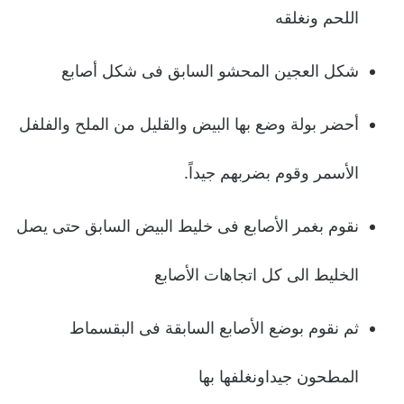
اللحم ونغلقه
شكل العجین المحشو السابق فى شكل أصابع
أحضر بولة وضع بها البیض والقلیل من الملح والفلفل
الأسمر وقوم بضربهم جیداً.
نقوم بغمر الأصابع فى خلیط البیض السابق حتى یصل
الخلیط الى كل اتجاهات الأصابع
ثم نقوم بوضع الأصابع السابقة فى البقسماط
المطحون جیداونغلفها بها