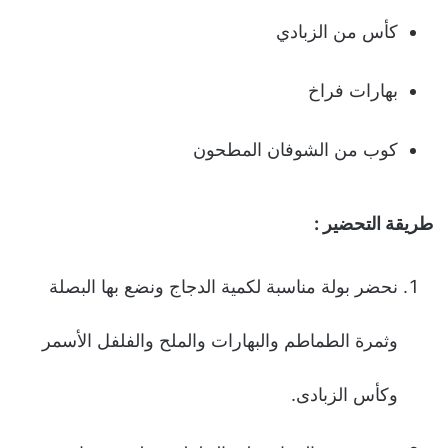
كأس من الزبادي
بهارات فراخ
كوب من الشوفان المطحون
طریقة التحضیر :
نحضر بولة مناسبة لكمیة الدجاج ونضع بها البصلة
وثمرة الطماطم والبهارات والملح والفلفل الأسمر
وكأس الزبادى.