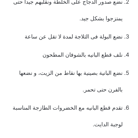
نضع صدور الدجاج على الخلطة ونقلبهم جیدا حتى
یمتزجوا بشكل جید.
نضع البولة فى الثلاجة لمدة لا تقل عن ساعة
نلف قطع البانیه بالشوفان المطحون
نضع البانیة بصینیة بها نقاط من الزیت، و نضعها
بالفرن حتى تحمر.
تقدم قطع البانیه مع الخضروات الطازجة المناسبة
لوجبة الدایت.