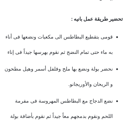
تحضیر طريقة عمل بانيه :
قومى بتقطیع البطاطس الى مكعبات ونضعها فى أناء
به ماء حتى تمام النضج ثم نقوم بهرسها جیداً فى إناء
نحضر بولة ونضع بها ملح وفلفل أسمر وهیل مطحون
و الریحان والأوریجانو.
نضع الدجاج مع البطاطس المهروسة فى مفرمة
اللحم ونقوم بدمجهم معاً جیداً ثم نقوم بأضافة بولة