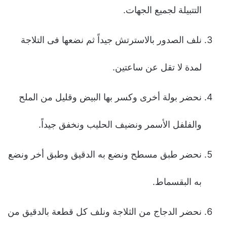
التتبیلة لجمیع الجهات.
نلف الصدور بالاسترتش جیداً ثم نضعها فى التلاجة
لمدة لا تقل عن ساعتین.
نحضر بولة أخرى وكسر بها البیض وقلیل من الملح
والفلفل الأسمر ونضیف الحلیب ونخفق جیداً.
نحضر طبق مسطح ونضع به الدقیق وطبق أخر ونضع
به البقسماط.
نحضر الدجاج من الثلاجة ونلف كل قطعة بالدقیق من