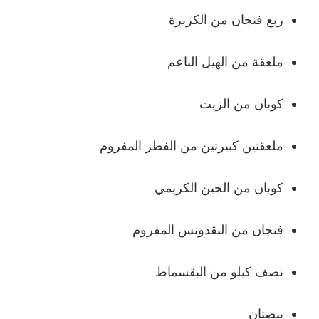
ربع فنجان من الكزبرة
ملعقة من الهیل الناعم
كوبان من الزیت
ملعقتین كبیرتین من الفطر المفروم
كوبان من الجبن الكریمي
فنجان من البقدونس المفروم
نصف كیلو من البقسماط
بیضتان