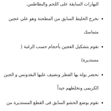
البهارات السابقة على اللحم والبطاطس.
نخرج الخلیط السابق من المطحنة وهو علي عجین
متماسك
نقوم بتشكیل العجین بأحجام حسب الرغبة (
مستدیرة)
نحضر بولة بها الفطر ونضیف علیها البقدونس و الجبن
الكریمى ونخلطهم جیداً
نقوم بوضع الحشو السابق فى القطع المستدیرة من