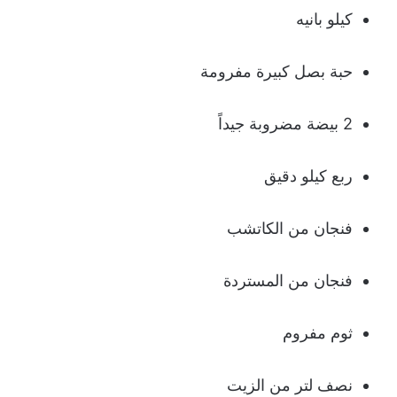
كیلو بانیه
حبة بصل كبیرة مفرومة
2 بیضة مضروبة جیداً
ربع كیلو دقیق
فنجان من الكاتشب
فنجان من المستردة
ثوم مفروم
نصف لتر من الزیت