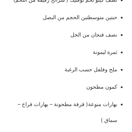
حبتین متوسطتین الحجم من البصل
نصف فنجان من الخل
ثمرة لیمونة
ملح وفلفل حسب الرغبة
كمون مطحون
بهارات منوعة( قرفة مطحونة – بهارات فراخ –
سماق )