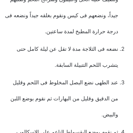
جیداً، ونضعهم فى كیس ونقوم بغلقه جیداً ونضعه فى
درجة حرارة المطبخ لمدة ساعتین.
نضعه فى الثلاجة مدة لا تقل عن لیلة كامل حتى
یتشرب اللحم التتبیلة السابقة.
عند الطهى نضع البصل المخلوط فى اللحم وقلیل
من الدقیق وقلیل من البهارات ثم نقوم بوضع اللبن
والبیض.
ثم نقوم بوضع البقسماط الناعم على الاسكالوب