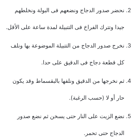
نحضر صدور الدجاج ونضعهم فى البولة ونخلطهم
جیدا وتترك الفراخ فى التتبیلة لمدة ساعة على الأقل.
نخرج صدور الدجاج من التتبیلة الموضوعة بها ونلف
كل قطعة دجاج فى الدقیق على حدا.
ثم نخرجها من الدقیق ونلفها بالبقسماط وقد یكون
حار أو لا (حسب الرغبة).
نضع الزیت على النار حتى یسخن ثم نضع صدور
الدجاج حتى تحمر.