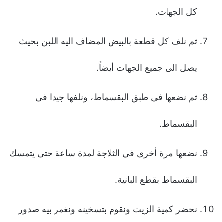
كل الجهات.
ثم نلف كل قطعة بالبیض المضاف الیه اللبن بحیث
یصل الى جمیع الجهات أیضاً.
ثم نضعها فى طبق البقسماط، ونلفها جیدا فى
البقسماط.
نضعها مرة أخرى في الثلاجة لمدة ساعة حتى یتمسك
البقسماط بقطع البانیة.
نحضر كمیة الزیت ونقوم بتسخینه ونغمر بیه صدور