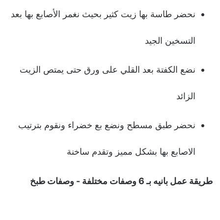
نحضر طاسة بها زیت كثیر بحیث نغمر الأصابع بها بعد
التسخین الجید
نضع الكفتة بعد القلي على ورق حتى یمتص الزیت
الزائد
نحضر طبق مسطح ونضع بع خضراء ونقوم بترتیب
الاصابع بها بشكل ممیز وتقدم ساخنة
طريقة عمل بانيه بـ 6 وصفات مختلفة - وصفات طبخ