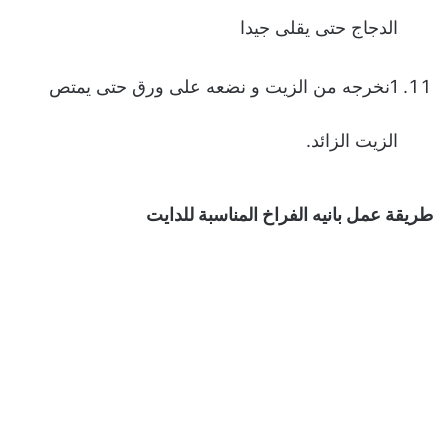
الدجاج حتى یقلى جیدا
1نخرجه من الزیت و نضعه على ورق حتى یمتص
الزیت الزائد.
طريقة عمل بانيه الفراخ المناسبة للدایت