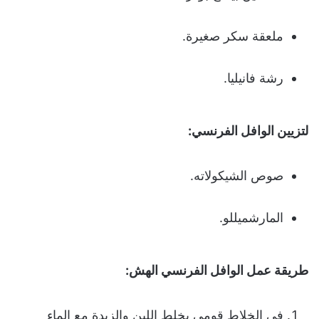
ملعقة سكر صغيرة.
رشة فانيليا.
لتزيين الوافل الفرنسي:
صوص الشيكولاته.
المارشميللو.
طريقة عمل الوافل الفرنسي الهش:
في الخلاط قومي بخلط اللبن والزبدة مع الماء