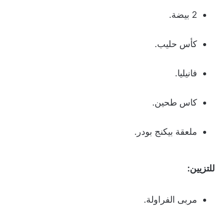
2 بيضة.
كأس حليب.
فانيليا.
كاس طحين.
ملعقة بيكنج بودر.
للتزيين:
مربى الفراولة.