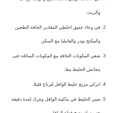
والزيت.
في وعاء عميق اخلطي المقادير الجافة الطحين
والبيكنج بودر والفانيليا مع السكر.
ضعي المكونات الجافة مع المكونات السائلة حتى
يتجانس الخليط معا.
اتركي مزيج خليط الوافل لترتاح قليلا.
صبي الخليط في ماكينة الوافل وتترك لمدة دقيقة
حتى تمام نضج قطع الوافل.