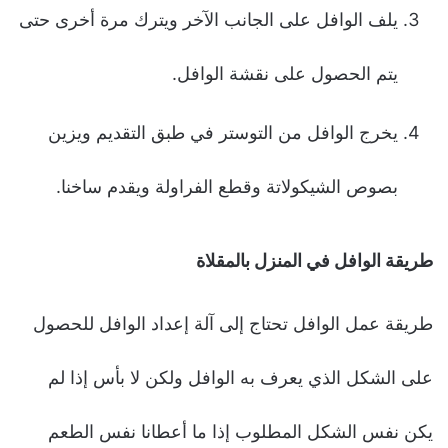
يلف الوافل على الجانب الآخر ويترك مرة أخرى حتى
يتم الحصول على نقشة الوافل.
يخرج الوافل من التوستر في طبق التقديم ويزين
بصوص الشيكولاتة وقطع الفراولة ويقدم ساخنا.
طريقة الوافل في المنزل بالمقلاة
طريقة عمل الوافل تحتاج إلى آلة إعداد الوافل للحصول
على الشكل الذي يعرف به الوافل ولكن لا بأس إذا لم
يكن نفس الشكل المطلوب إذا ما أعطانا نفس الطعم