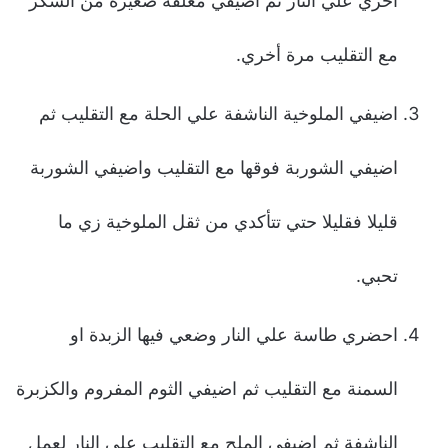
أخري علي النار ثم اضيفي معلقة صغيرة من السكر
مع التقليب مرة أخري.
اضيفي الملوخية الناشفة علي الحلة مع التقليب ثم
اضيفي الشوربة فوقها مع التقليب واضيفي الشوربة
قليلا فقليلا حتي تتأكدي من ثقل الملوخية زي ما
تحبي.
احضري طاسة علي النار وضعي فيها الزبدة او
السمنة مع التقليب ثم اضيفي الثوم المفروم والكزبرة
الناشفة ثم اضيفي الملح مع التقليب علي النار لعمل