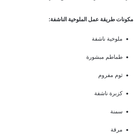
مكونات طريقة عمل الملوخية الناشفة:
ملوخية ناشفة
طماطم مبشورة
ثوم مفروم
كزبرة ناشفة
سمنة
مرقة