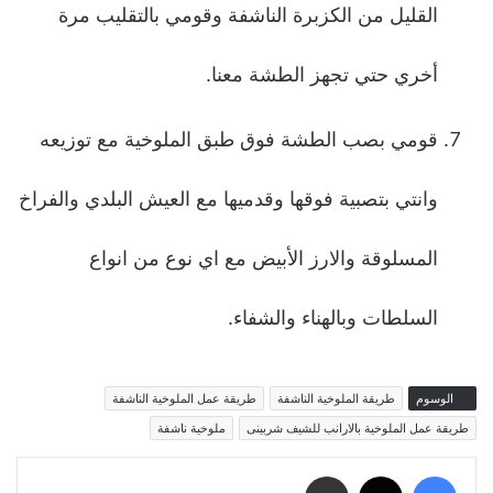
القليل من الكزبرة الناشفة وقومي بالتقليب مرة
أخري حتي تجهز الطشة معنا.
قومي بصب الطشة فوق طبق الملوخية مع توزيعه
وانتي بتصبية فوقها وقدميها مع العيش البلدي والفراخ
المسلوقة والارز الأبيض مع اي نوع من انواع
السلطات وبالهناء والشفاء.
الوسوم
طريقة الملوخية الناشفة
طريقة عمل الملوخية الناشفة
طريقة عمل الملوخية بالارانب للشيف شربينى
ملوخية ناشفة
فيسبوك
‫X
مشاركة عبر البريد