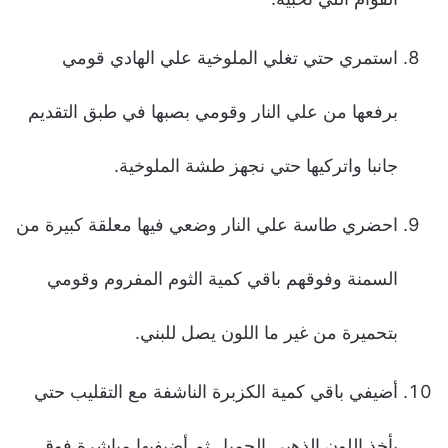
استمري حتي تغلي الملوخية علي الهادي قومي
برفعها من علي النار وقومي بصبها في طبق التقديم
جانبا واتركيها حتي نجهز طشة الملوخية.
احضري طاسة علي النار وضعي فيها معلقة كبيرة من
السمنة وفوقهم باقي كمية الثوم المفروم وقومي
بتحميرة من غير ما اللون يصل للبني.
أضيفي باقي كمية الكزبرة الناشفة مع التقليب حتي
يأخذ اللون الذهبي الجميل ثم أضيفيها مباشرة فوق