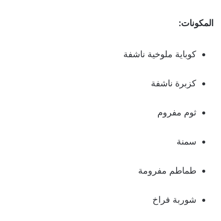
المكونات:
كوباية ملوخية ناشفة
كزبرة ناشفة
ثوم مفروم
سمنة
طماطم مفرومة
شوربة فراخ