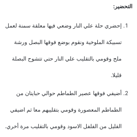
التحضير:
إحضري حلة علي النار وضعي فيها معلقة سمنة لعمل
تسبيكة الملوخية ونقوم بوضع فوقها البصل ورشة
ملح وقومي بالتقليب علي النار حتي تتشوح البصلة
قليلا.
أضيفي فوقها عصير الطماطم حوالي حبايتان من
الطماطم المعصورة وقومي بتقليبهم معا ثم اضيفي
القليل من الفلفل الاسود وقومي بالتقليب مرة أخري.