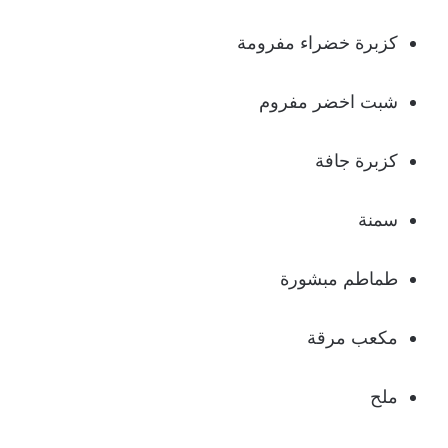
كزبرة خضراء مفرومة
شبت اخضر مفروم
كزبرة جافة
سمنة
طماطم مبشورة
مكعب مرقة
ملح