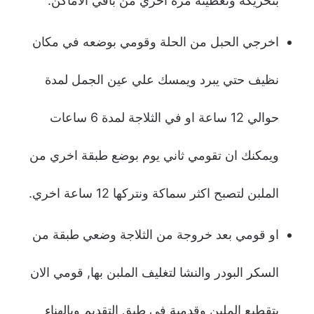
بتحريكة وتغطيتة مرة أخري من باقي الاماكن.
اخرجي الحبل من الحلة وقومي بوضعه في مكان
نظيف حتي يبرد ويمسك علي عين الجمل لمدة
حوالي 12 ساعة او في الثلاجة لمدة 6 ساعات
ويمكنك ان تقومي ثاني يوم بوضع طبقة اخري من
الملبن لتصبح اكثر سماكة ونتركها 12 ساعة اخري.
او قومي بعد خروجة من الثلاجة وضعي طبقة من
السكر البودر والنشا لتغليف الملبن بها, قومي الان
بتقطيع الملبن وقدمية في طبق التقديم وبالهناء