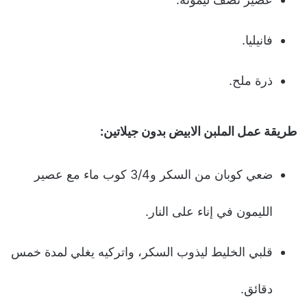
فانيليا.
ذرة ملح.
طريقة عمل الملبن الابيض بدون جيلاتين:
ضعي كوبان من السكر و3/4 كوب ماء مع عصير
الليمون في إناء على النار.
قلبي الخليط ليذوب السكر، واتركيه يغلي لمدة خمس
دقائق.