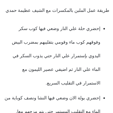
طريقة عمل الملبن بالمكسرات مع الشيف عظيمة حمدي
إحضري حلة علي النار وضعي فيها كوب سكر
وفوقهم كوب ماء وقومي بتقليبهم بمضرب البيض
اليدوي بإستمرار علي النار حتي يذوب السكر في
الماء علي النار ثم اضيفي عصير الليمون مع
الاستمرار في التقليب السريع.
إحضري بولة الان وضعي فيها النشا ونصف كوباية من
الماء مع التقليب المستمر حتي يتم مزجهم معا.