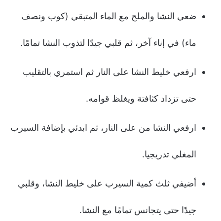
ضعي النشا والملح مع الماء المتبقي (كوب ونصف
ماء) في إناء آخر، ثم قلبي جيدًا لتذوب النشا تمامًا.
ارفعي خليط النشا على النار ثم استمري بالتقليب
حتى تزداد كثافتة ويغلظ قوامه.
ارفعي النشا من على النار، ثم ابدئي بإضافة السيرب
المغلي تدريجيا.
أضيفي ثلث كمية السيرب على خليط النشا، وقلبي
جيدًا حتى يتجانس تمامًا مع النشا.