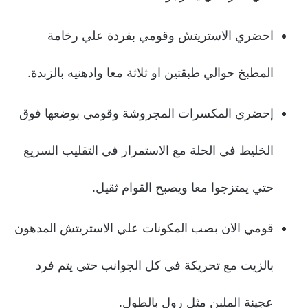
احضري الاستريتش وقومي بفردة علي رخامة
المطبخ حوالي طبقتين او ثلاثة معا وادهنيه بالزبدة.
إحضري المكسرات المجروشة وقومي بوضعها فوق
الخليط في الحلة مع الاستمرار في التقليب السريع
حتي يمتزجوا معا ويصبح القوام ثقيل.
قومي الان بصب المكونات علي الاستريتش المدهون
بالزيت مع تحريكة في كل الجوانب حتي يتم فرد
عجينة الملبن مثل رول بالطول.