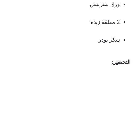
ورق ستريتش
2 معلقة زبدة
سكر بودر
التحضير: