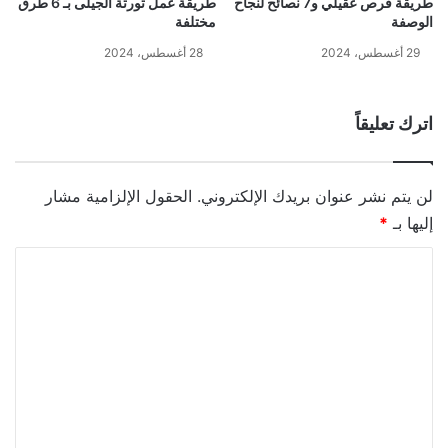
طريقة قرص عقيلي و7 نصائح لنجاح
طريقة عمل تورتة الجيلى بـ 6 طرق
الوصفة
مختلفة
29 أغسطس، 2024
28 أغسطس، 2024
اترك تعليقاً
لن يتم نشر عنوان بريدك الإلكتروني.
الحقول الإلزامية مشار
إليها بـ
*
ا
ل
ت
ع
ل
ي
ق