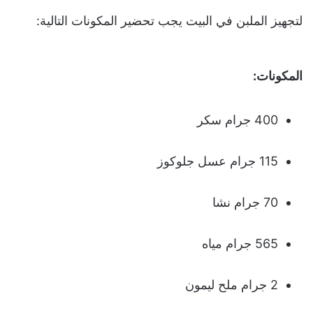
لتجهيز الملبن في البيت يجب تحضير المكونات التالية:
المكونات:
400 جرام سكر
115 جرام عسل جلوكوز
70 جرام نشا
565 جرام مياه
2 جرام ملح ليمون