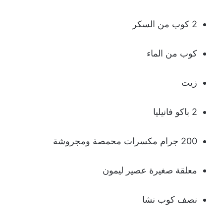
2 كوب من السكر
كوب من الماء
زيت
2 باكو فانيليا
200 جرام مكسرات محمصة ومجروشة
معلقة صغيرة عصير ليمون
نصف كوب نشا