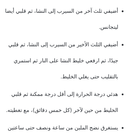
أضيفي ثلث آخر من السيرب إلى النشا، ثم قلبي أيضا
ليتجانس.
أضيفي الثلث الأخير من السيرب إلى النشا، ثم قلبي
جيدًا، ثم ارفعي خليط النشا على النار ثم استمري
بالتقليب حتى يغلي الخليط.
هدئي درجة الحرارة إلى أقل درجة ممكنة ثم قلبي
الخليط من حين لآخر (كل خمس دقائق)، مع تغطيته.
يستغرق نضج الملبن من ساعة ونصف حتى ساعتين