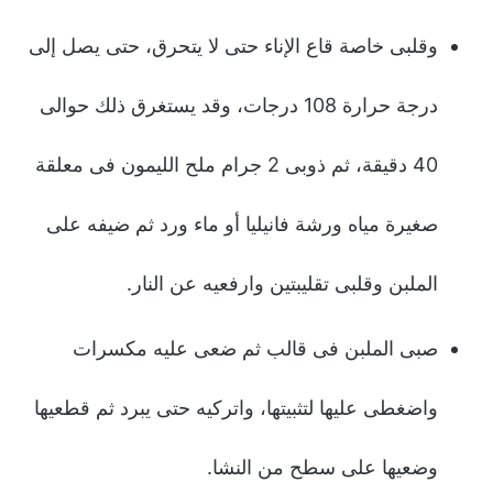
وقلبى خاصة قاع الإناء حتى لا يتحرق، حتى يصل إلى
درجة حرارة 108 درجات، وقد يستغرق ذلك حوالى
40 دقيقة، ثم ذوبى 2 جرام ملح الليمون فى معلقة
صغيرة مياه ورشة فانيليا أو ماء ورد ثم ضيفه على
الملبن وقلبى تقليبتين وارفعيه عن النار.
صبى الملبن فى قالب ثم ضعى عليه مكسرات
واضغطى عليها لتثبيتها، واتركيه حتى يبرد ثم قطعيها
وضعيها على سطح من النشا.