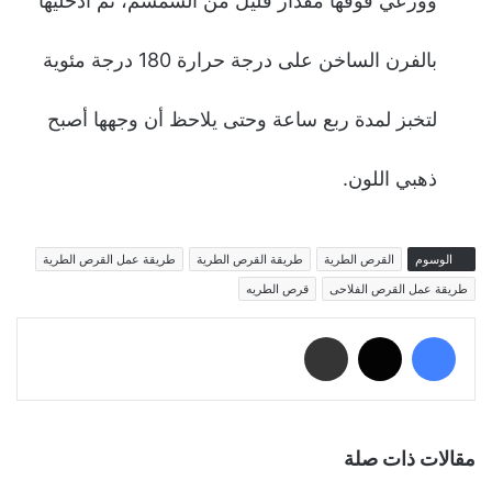
ووزعي فوقها مقدار قليل من السمسم، ثم ادخليها
بالفرن الساخن على درجة حرارة 180 درجة مئوية
لتخبز لمدة ربع ساعة وحتى يلاحظ أن وجهها أصبح
ذهبي اللون.
الوسوم
القرص الطرية
طريقة القرص الطرية
طريقة عمل القرص الطرية
طريقة عمل القرص الفلاحى
قرص الطريه
فيسبوك
‫X
مشاركة عبر البريد
مقالات ذات صلة