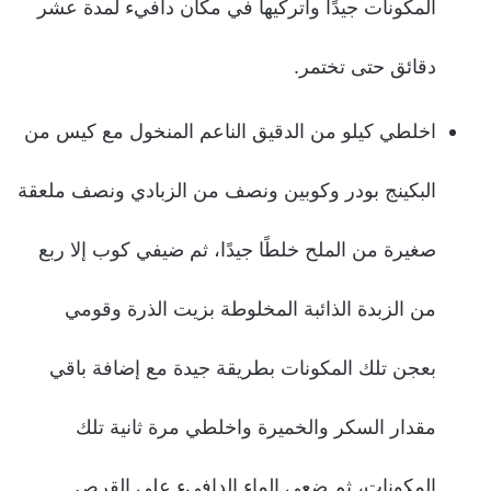
المكونات جيدًا واتركيها في مكان دافيء لمدة عشر
دقائق حتى تختمر.
اخلطي كيلو من الدقيق الناعم المنخول مع كيس من
البكينج بودر وكوبين ونصف من الزبادي ونصف ملعقة
صغيرة من الملح خلطًا جيدًا، ثم ضيفي كوب إلا ربع
من الزبدة الذائبة المخلوطة بزيت الذرة وقومي
بعجن تلك المكونات بطريقة جيدة مع إضافة باقي
مقدار السكر والخميرة واخلطي مرة ثانية تلك
المكونات، ثم ضعي الماء الدافيء على القرص