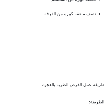
نصف ملعقة كبيرة من القرفة
طريقة عمل القرص الطرية بالعجوة
الطريقة: