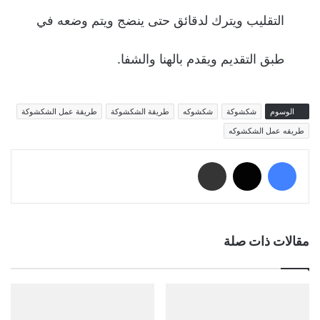
التقليب ويترك لدقائق حتى ينضج ويتم وضعه في
طبق التقديم ويقدم بالهنا والشفا.
الوسوم
شكشوكة
شكشوكه
طريقة الشكشوكة
طريقة عمل الشكشوكة
طريقه عمل الشكشوكه
فيسبوك
‫X
مشاركة عبر البريد
مقالات ذات صلة