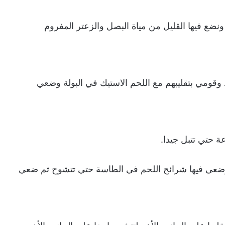
نضع فيها القليل من مياة البصل والزعتر المفروم
 وقومي بتقليبهم مع اللحم الاستيك في البولة وضعي
ة حتي تتبل جيدا.
ضعي فيها شرائح اللحم في الطاسة حتي تتشوح ثم ضعي