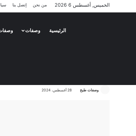
الخميس, أغسطس 6 2026
من نحن
إتصل بنا
سيا
الرئيسية
وصفات
وصفات
وصفات لحوم
طريقة عمل البيكاتا بطريقة اكبر 4 شيفات
وصفات طبخ
28 أغسطس، 2024