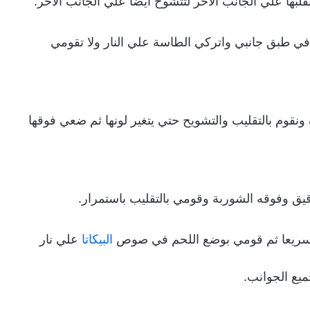
بها علي الجانب الأخر لتتشوح ايضا علي الجانب الأخر.
ي طبق جانبي واتركي الطاسة علي النار ولا تقومي
وم بالتقليب والتشويح حتي يتغير لونها ثم ضعي فوقها
ق وفوقه الشوربة وقومي بالتقليب باستمرار.
ب سريعا ثم قومي بوضع اللحم في صوص
البيكاتا
علي نار
يع الجوانب.