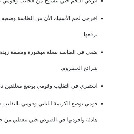
اتركي اللحم حتي تتشوح من الجانب وقومي بقل
اخرجي لحم الأستيك الأن من الطاسة وضعيه ف
برفعها.
ضعي في الطاسة بصلة مبشورة ومعلقة زبدة ونق
شرائح المشروم.
استمري في التقليب وقومي بوضع معلقتين دقي
قومي بوضع الكريمة اللباني وقومي بالتقلي
هادئة وافرديها في الصوص حتي تتغطي من جم