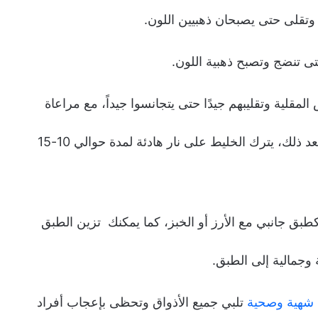
وتقلى حتى يصبحان ذهبيين اللون.
ى تنضج وتصبح ذهبية اللون.
مقلية وتقليبهم جيدًا حتى يتجانسوا جيداً، مع مراعاة
إضافة كمية مناسبة من الملح حسب ذوقك. بعد ذلك، يترك الخليط على نار هادئة لمدة حوالي 10-15
ق جانبي مع الأرز أو الخبز، كما يمكنك تزين الطبق
 وجمالية إلى الطبق.
شهية وصحية
تلبي جميع الأذواق وتحظى بإعجاب أفراد