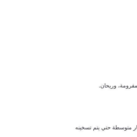
ار متوسطة حتي يتم تسخينه