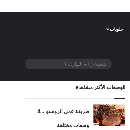
حلويات
الوضع المظلم
هتطبخي
ايه
النهارده
الوصفات الأكثر مشاهدة
؟
طريقة عمل الروستو بـ 4
وصفات مختلفة