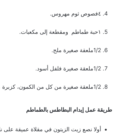
٤فصوص ثوم مهروس.
١حبة طماطم ومقطعة إلى مكعبات.
1/2ملعقة صغيرة ملح.
1/2ملعقة صغيرة فلفل أسود.
1/2ملعقة صغيرة من كل من الكمون، كزبرة مفرومة، وريحان.
طريقة عمل إيدام البطاطس بالطماطم
أولا نصع زيت الزيتون في مقلاة عميقة على ن