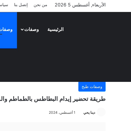
الأربعاء, أغسطس 5 2026
من نحن
إتصل بنا
سياس
الرئيسية
وصفات
وصفات
وصفات طبخ
طريقة تحضير إيدام البطاطس بالطماطم وال
دينا يحي
1 أغسطس، 2024