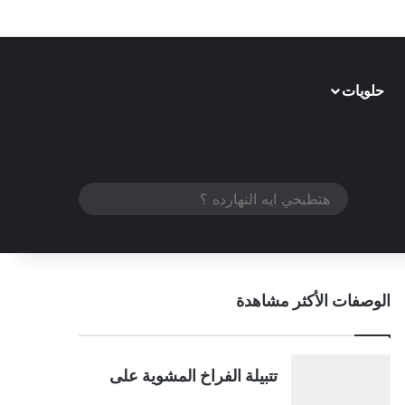
حلويات
الوضع المظلم
هتطبخي
ايه
النهارده
؟
الوصفات الأكثر مشاهدة
تتبيلة الفراخ المشوية على