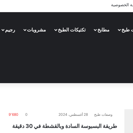
 الخصوصية
 طبخ
مطابخ
تكتيكات الطبخ
مشروبات
رجيم
وصفات طبخ
28 أغسطس، 2024
0
9٬680
طريقة البسبوسة السادة وبالقشطة في 30 دقيقة