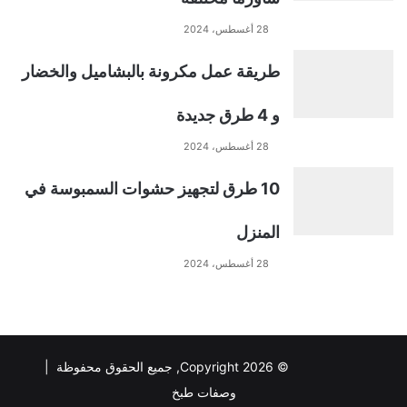
28 أغسطس، 2024
طريقة عمل مكرونة بالبشاميل والخضار
و 4 طرق جديدة
28 أغسطس، 2024
10 طرق لتجهيز حشوات السمبوسة في
المنزل
28 أغسطس، 2024
© Copyright 2026, جميع الحقوق محفوظة |
وصفات طبخ