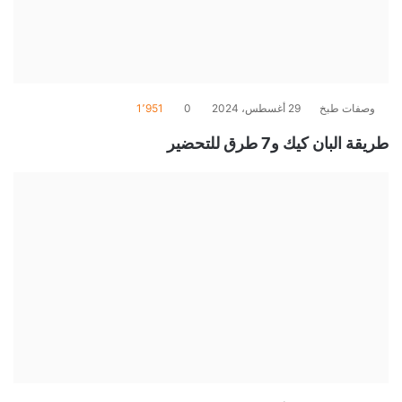
وصفات طبخ
29 أغسطس، 2024
0
1٬951
طريقة البان كيك و7 طرق للتحضير