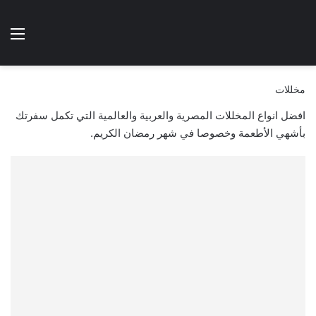
الوضع المظلم
الق
هتطبخي ا
مخللات
افضل انواع المخللات المصرية والعربية والعالمية التي تكمل سفرتك
بأشهي الأطعمة وخصوصا في شهر رمضان الكريم.