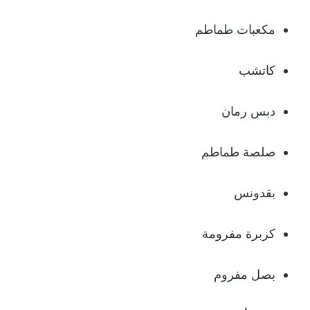
مكعبات طماطم
كاتشب
دبس رمان
صلصة طماطم
بقدونس
كزبرة مفرومة
بصل مفروم