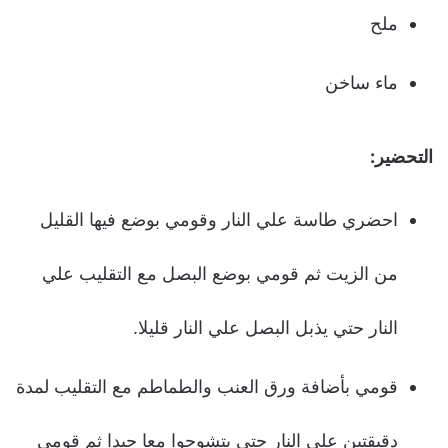
ملح
ماء ساخن
التحضير:
احضري طاسة علي النار وقومي بوضع فيها القليل
من الزيت ثم قومي بوضع البصل مع التقليب علي
النار حتي يذبل البصل علي النار قليلا.
قومي بأضافة ورق العنب والطماطم مع التقليب لمدة
دقيقتين علي النار حتي يتشوحوا معا جيدا ثم قومي